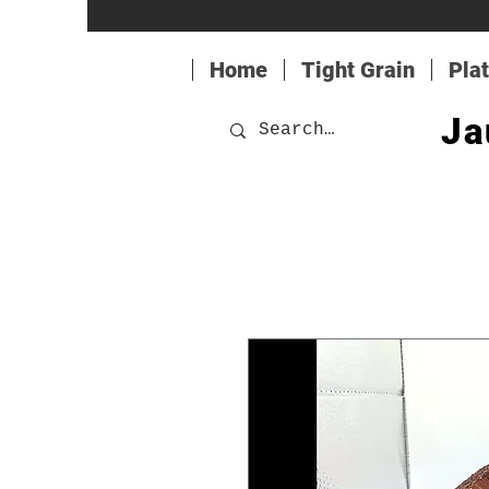
Home
Tight Grain
Pla
Ja