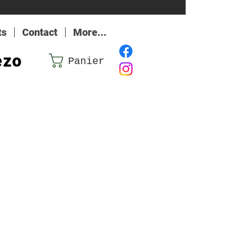
ts
Contact
More...
ezo
Panier