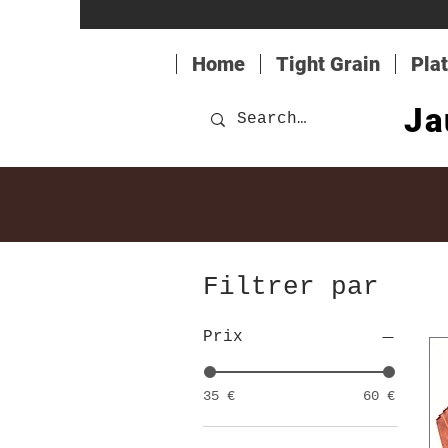
Home
Tight Grain
Pla
Ja
Filtrer par
Prix
35 €
60 €