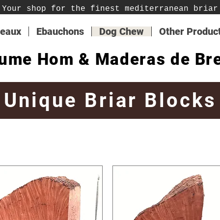
Your shop for the finest mediterranean briar
teaux
Ebauchons
Dog Chew
Other Produc
ume Hom & Maderas de Br
Unique Briar Blocks