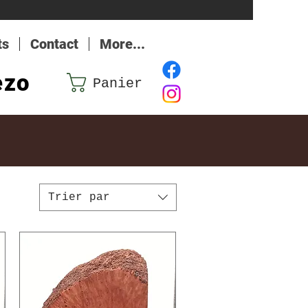
ts
Contact
More...
ezo
Panier
Trier par