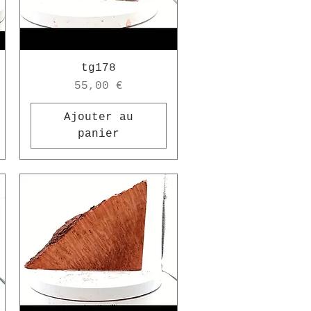
tg178
Prix
55,00 €
Ajouter au
panier