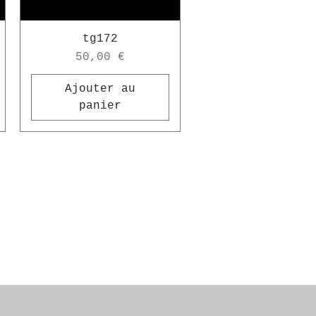
tg172
Prix
50,00 €
Ajouter au
panier