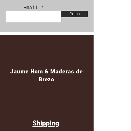
Email
Join
Jaume Hom & Maderas de
Brezo
Shipping