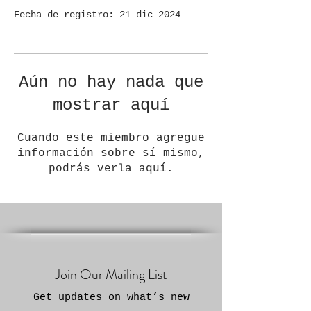
Fecha de registro: 21 dic 2024
Aún no hay nada que
mostrar aquí
Cuando este miembro agregue
información sobre sí mismo,
podrás verla aquí.
Join Our Mailing List
Get updates on what’s new