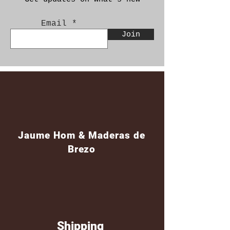
Email
Join
Jaume Hom & Maderas de
Brezo
Shipping