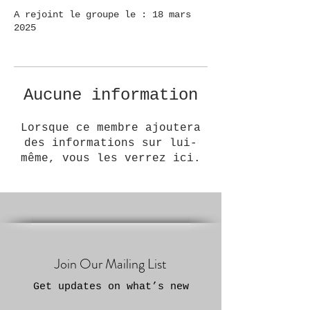
A rejoint le groupe le : 18 mars
2025
Aucune information
Lorsque ce membre ajoutera
des informations sur lui-
même, vous les verrez ici.
Join Our Mailing List
Get updates on what’s new