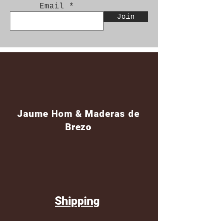
Email
Join
Jaume Hom & Maderas de
Brezo
Shipping