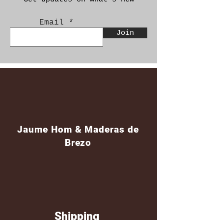
Email
Join
Jaume Hom & Maderas de
Brezo
Shipping