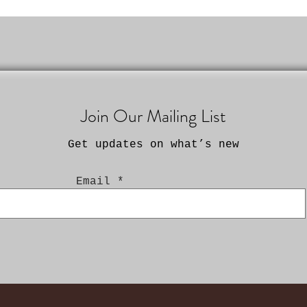
Join Our Mailing List
Get updates on what’s new
Email