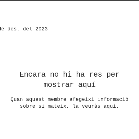
de des. del 2023
Encara no hi ha res per
mostrar aquí
Quan aquest membre afegeixi informació
sobre si mateix, la veuràs aquí.